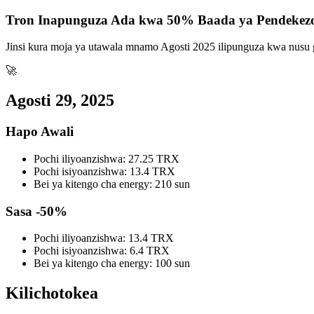
Tron Inapunguza Ada kwa 50% Baada ya Pendekez
Jinsi kura moja ya utawala mnamo Agosti 2025 ilipunguza kwa nusu
🚀
Agosti 29, 2025
Hapo Awali
Pochi iliyoanzishwa:
27.25 TRX
Pochi isiyoanzishwa:
13.4 TRX
Bei ya kitengo cha energy:
210 sun
Sasa
-50%
Pochi iliyoanzishwa:
13.4 TRX
Pochi isiyoanzishwa:
6.4 TRX
Bei ya kitengo cha energy:
100 sun
Kilichotokea