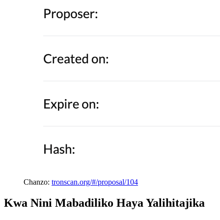
Chanzo:
tronscan.org/#/proposal/104
Kwa Nini Mabadiliko Haya Yalihitajika