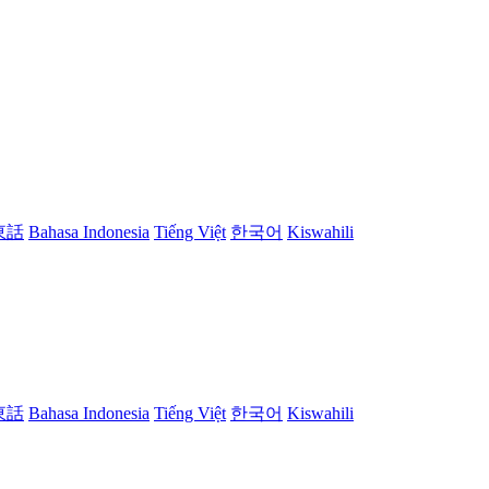
東話
Bahasa Indonesia
Tiếng Việt
한국어
Kiswahili
東話
Bahasa Indonesia
Tiếng Việt
한국어
Kiswahili