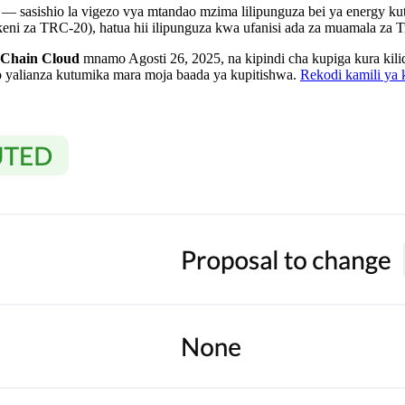
— sasishio la vigezo vya mtandao mzima lilipunguza bei ya energy ku
eni za TRC-20), hatua hii ilipunguza kwa ufanisi ada za muamala za 
Chain Cloud
mnamo Agosti 26, 2025, na kipindi cha kupiga kura kili
o yalianza kutumika mara moja baada ya kupitishwa.
Rekodi kamili ya