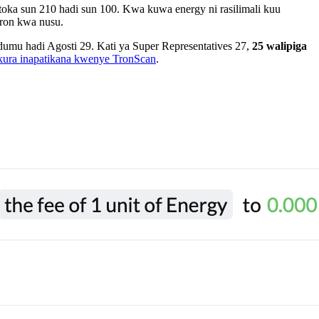
toka sun 210 hadi sun 100. Kwa kuwa energy ni rasilimali kuu
Tron kwa nusu.
dumu hadi Agosti 29. Kati ya Super Representatives 27,
25 walipiga
 kura inapatikana kwenye TronScan
.