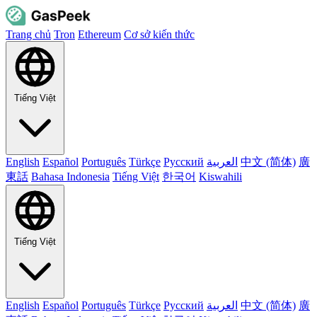
Trang chủ
Tron
Ethereum
Cơ sở kiến thức
Tiếng Việt
English
Español
Português
Türkçe
Русский
العربية
中文 (简体)
廣
東話
Bahasa Indonesia
Tiếng Việt
한국어
Kiswahili
Tiếng Việt
English
Español
Português
Türkçe
Русский
العربية
中文 (简体)
廣