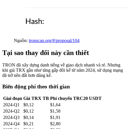
Nguồn:
tronscan.org/#/proposal/104
Tại sao thay đổi này cần thiết
TRON đã xây dựng danh tiếng về giao dịch nhanh và rẻ. Nhưng
khi giá TRX gần như tăng gấp đôi kể từ năm 2024, sử dụng mạng
đã trở nên đắt hơn đáng kể.
Biến động phí theo thời gian
Giai đoạn
Giá TRX TB
Phí chuyển TRC20 USDT
2024-Q1
$0,12
$1,64
2024-Q2
$0,12
$1,58
2024-Q3
$0,14
$1,91
2024-Q4
$0,21
$2,80